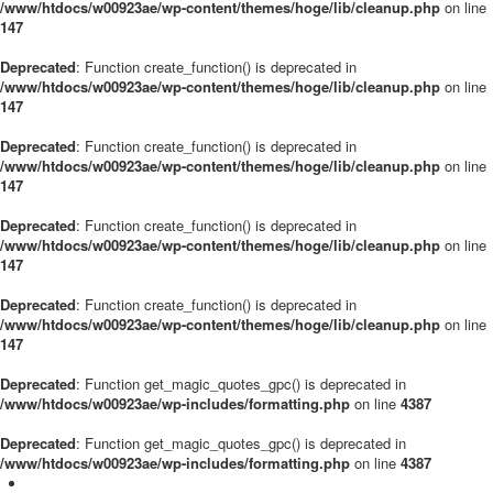
/www/htdocs/w00923ae/wp-content/themes/hoge/lib/cleanup.php
on line
147
Deprecated
: Function create_function() is deprecated in
/www/htdocs/w00923ae/wp-content/themes/hoge/lib/cleanup.php
on line
147
Deprecated
: Function create_function() is deprecated in
/www/htdocs/w00923ae/wp-content/themes/hoge/lib/cleanup.php
on line
147
Deprecated
: Function create_function() is deprecated in
/www/htdocs/w00923ae/wp-content/themes/hoge/lib/cleanup.php
on line
147
Deprecated
: Function create_function() is deprecated in
/www/htdocs/w00923ae/wp-content/themes/hoge/lib/cleanup.php
on line
147
Deprecated
: Function get_magic_quotes_gpc() is deprecated in
/www/htdocs/w00923ae/wp-includes/formatting.php
on line
4387
Deprecated
: Function get_magic_quotes_gpc() is deprecated in
/www/htdocs/w00923ae/wp-includes/formatting.php
on line
4387