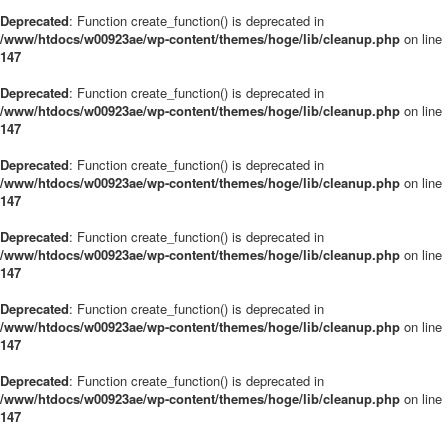
Deprecated
: Function create_function() is deprecated in
/www/htdocs/w00923ae/wp-content/themes/hoge/lib/cleanup.php
on line
147
Deprecated
: Function create_function() is deprecated in
/www/htdocs/w00923ae/wp-content/themes/hoge/lib/cleanup.php
on line
147
Deprecated
: Function create_function() is deprecated in
/www/htdocs/w00923ae/wp-content/themes/hoge/lib/cleanup.php
on line
147
Deprecated
: Function create_function() is deprecated in
/www/htdocs/w00923ae/wp-content/themes/hoge/lib/cleanup.php
on line
147
Deprecated
: Function create_function() is deprecated in
/www/htdocs/w00923ae/wp-content/themes/hoge/lib/cleanup.php
on line
147
Deprecated
: Function create_function() is deprecated in
/www/htdocs/w00923ae/wp-content/themes/hoge/lib/cleanup.php
on line
147