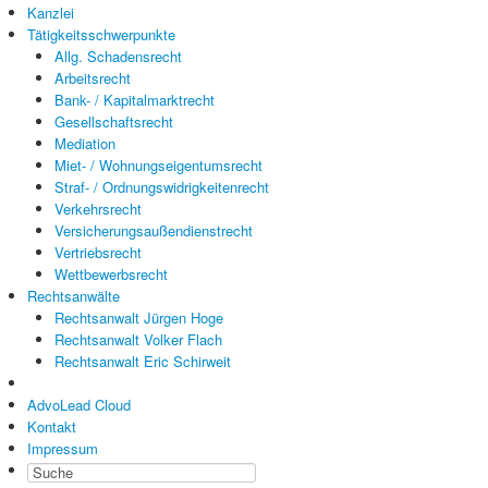
Kanzlei
Tätigkeitsschwerpunkte
Allg. Schadensrecht
Arbeitsrecht
Bank- / Kapitalmarktrecht
Gesellschaftsrecht
Mediation
Miet- / Wohnungseigentumsrecht
Straf- / Ordnungswidrigkeitenrecht
Verkehrsrecht
Versicherungsaußendienstrecht
Vertriebsrecht
Wettbewerbsrecht
Rechtsanwälte
Rechtsanwalt Jürgen Hoge
Rechtsanwalt Volker Flach
Rechtsanwalt Eric Schirweit
AdvoLead Cloud
Kontakt
Impressum