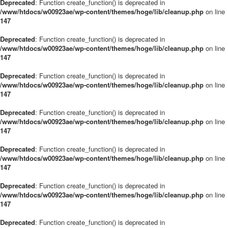
Deprecated
: Function create_function() is deprecated in
/www/htdocs/w00923ae/wp-content/themes/hoge/lib/cleanup.php
on line
147
Deprecated
: Function create_function() is deprecated in
/www/htdocs/w00923ae/wp-content/themes/hoge/lib/cleanup.php
on line
147
Deprecated
: Function create_function() is deprecated in
/www/htdocs/w00923ae/wp-content/themes/hoge/lib/cleanup.php
on line
147
Deprecated
: Function create_function() is deprecated in
/www/htdocs/w00923ae/wp-content/themes/hoge/lib/cleanup.php
on line
147
Deprecated
: Function create_function() is deprecated in
/www/htdocs/w00923ae/wp-content/themes/hoge/lib/cleanup.php
on line
147
Deprecated
: Function create_function() is deprecated in
/www/htdocs/w00923ae/wp-content/themes/hoge/lib/cleanup.php
on line
147
Deprecated
: Function create_function() is deprecated in