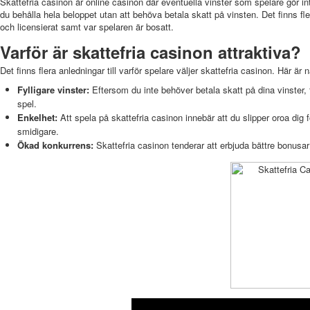
Skattefria casinon är online casinon där eventuella vinster som spelare gör i
du behålla hela beloppet utan att behöva betala skatt på vinsten. Det finns fler
och licensierat samt var spelaren är bosatt.
Varför är skattefria casinon attraktiva?
Det finns flera anledningar till varför spelare väljer skattefria casinon. Här ä
Fylligare vinster:
Eftersom du inte behöver betala skatt på dina vinster, f
spel.
Enkelhet:
Att spela på skattefria casinon innebär att du slipper oroa dig f
smidigare.
Ökad konkurrens:
Skattefria casinon tenderar att erbjuda bättre bonusar 