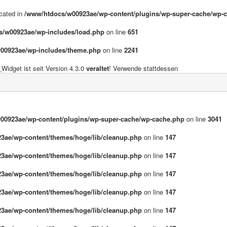
ecated in
/www/htdocs/w00923ae/wp-content/plugins/wp-super-cache/wp-
s/w00923ae/wp-includes/load.php
on line
651
00923ae/wp-includes/theme.php
on line
2241
idget ist seit Version 4.3.0
veraltet
! Verwende stattdessen
00923ae/wp-content/plugins/wp-super-cache/wp-cache.php
on line
3041
3ae/wp-content/themes/hoge/lib/cleanup.php
on line
147
3ae/wp-content/themes/hoge/lib/cleanup.php
on line
147
3ae/wp-content/themes/hoge/lib/cleanup.php
on line
147
3ae/wp-content/themes/hoge/lib/cleanup.php
on line
147
3ae/wp-content/themes/hoge/lib/cleanup.php
on line
147