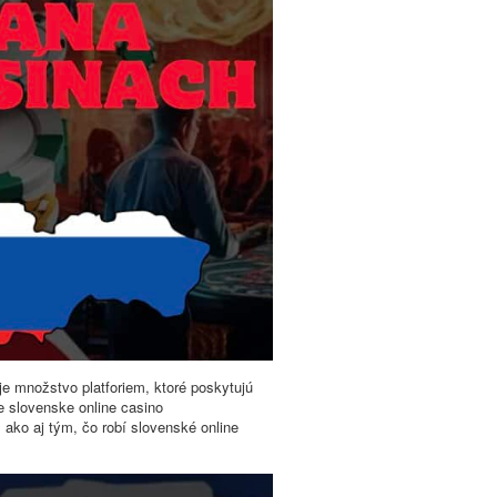
je množstvo platforiem, ktoré poskytujú
e slovenske online casino
, ako aj tým, čo robí slovenské online