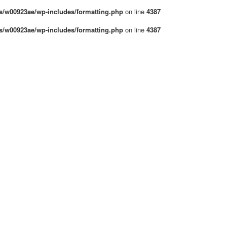
/w00923ae/wp-includes/formatting.php
on line
4387
/w00923ae/wp-includes/formatting.php
on line
4387