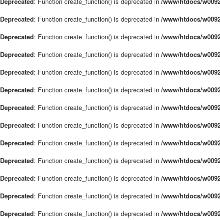
Deprecated
: Function create_function() is deprecated in
/www/htdocs/w0092
Deprecated
: Function create_function() is deprecated in
/www/htdocs/w0092
Deprecated
: Function create_function() is deprecated in
/www/htdocs/w0092
Deprecated
: Function create_function() is deprecated in
/www/htdocs/w0092
Deprecated
: Function create_function() is deprecated in
/www/htdocs/w0092
Deprecated
: Function create_function() is deprecated in
/www/htdocs/w0092
Deprecated
: Function create_function() is deprecated in
/www/htdocs/w0092
Deprecated
: Function create_function() is deprecated in
/www/htdocs/w0092
Deprecated
: Function create_function() is deprecated in
/www/htdocs/w0092
Deprecated
: Function create_function() is deprecated in
/www/htdocs/w0092
Deprecated
: Function create_function() is deprecated in
/www/htdocs/w0092
Deprecated
: Function create_function() is deprecated in
/www/htdocs/w0092
Deprecated
: Function create_function() is deprecated in
/www/htdocs/w0092