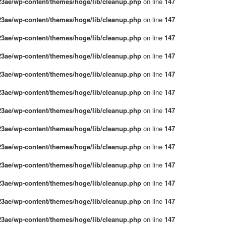
3ae/wp-content/themes/hoge/lib/cleanup.php
on line
147
3ae/wp-content/themes/hoge/lib/cleanup.php
on line
147
3ae/wp-content/themes/hoge/lib/cleanup.php
on line
147
3ae/wp-content/themes/hoge/lib/cleanup.php
on line
147
3ae/wp-content/themes/hoge/lib/cleanup.php
on line
147
3ae/wp-content/themes/hoge/lib/cleanup.php
on line
147
3ae/wp-content/themes/hoge/lib/cleanup.php
on line
147
3ae/wp-content/themes/hoge/lib/cleanup.php
on line
147
3ae/wp-content/themes/hoge/lib/cleanup.php
on line
147
3ae/wp-content/themes/hoge/lib/cleanup.php
on line
147
3ae/wp-content/themes/hoge/lib/cleanup.php
on line
147
3ae/wp-content/themes/hoge/lib/cleanup.php
on line
147
3ae/wp-content/themes/hoge/lib/cleanup.php
on line
147