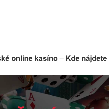
ské online kasíno – Kde nájdete