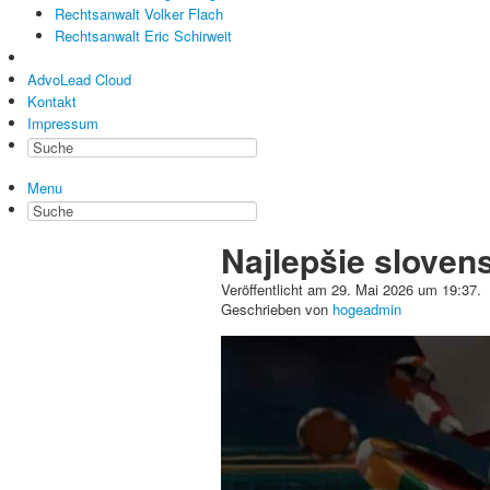
Rechtsanwalt Volker Flach
Rechtsanwalt Eric Schirweit
AdvoLead Cloud
Kontakt
Impressum
Menu
Najlepšie sloven
Veröffentlicht am 29. Mai 2026 um 19:37.
Geschrieben von
hogeadmin