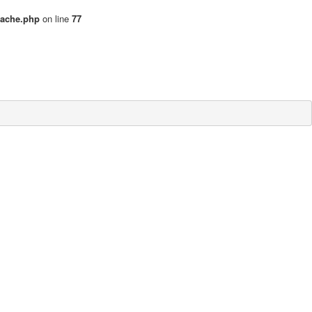
cache.php
on line
77