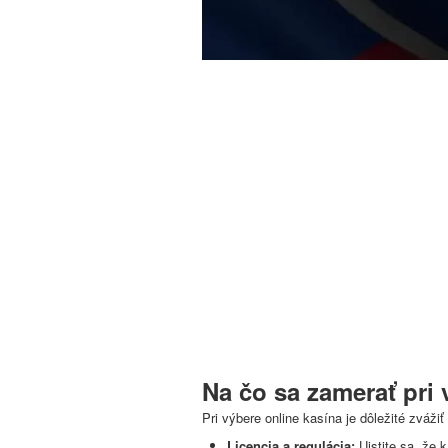
Na čo sa zamerať pri 
Pri výbere online kasína je dôležité zvážiť 
Licencia a regulácia:
Uistite sa, že 