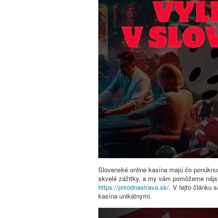
Slovenské online kasína majú čo ponúknuť 
skvelé zážitky, a my vám pomôžeme nájsť 
https://prirodnastrava.sk/
. V tejto článku 
kasína unikátnymi.